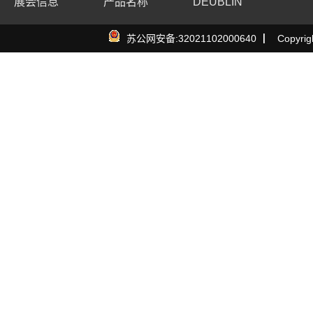
展会信息
产品名称
DEUBLIN
苏公网安备:32021102000640
▏
Copyr