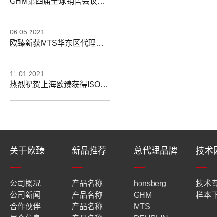
GHM第四届全球销售会议在德召开
06.05.2021
欧臻新获MTS华东区代理资格
11.01.2021
热烈祝贺上海欧臻获得ISO9001:2008质量管理体系认证证书
关于欧臻
新品推荐
总代理品牌
技术
公司概况
产品名称
honsberg
技术
公司新闻
产品名称
GHM
样本
合作伙伴
产品名称
MTS